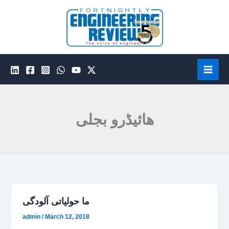
Skip
to
content
ھائیڈرو بجلی
ما حولیاتی آلودگی
admin
/
March 12, 2018